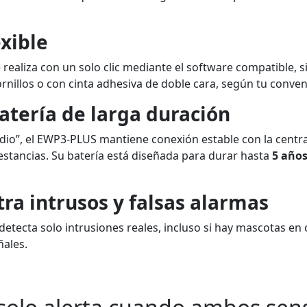
exible
realiza con un solo clic mediante el software compatible, si
nillos o con cinta adhesiva de doble cara, según tu conven
atería de larga duración
dio”, el EWP3-PLUS mantiene conexión estable con la centr
estancias. Su batería está diseñada para durar hasta
5 año
tra intrusos y falsas alarmas
 detecta solo intrusiones reales, incluso si hay mascotas en
ñales.