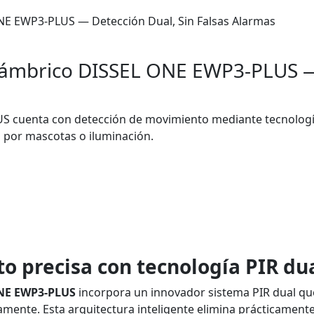
ONE EWP3-PLUS — Detección Dual, Sin Falsas Alarmas
alámbrico DISSEL ONE EWP3-PLUS —
S cuenta con detección de movimiento mediante tecnología
s por mascotas o iluminación.
o precisa con tecnología PIR du
ONE EWP3-PLUS
incorpora un innovador sistema PIR dual qu
amente. Esta arquitectura inteligente elimina prácticament