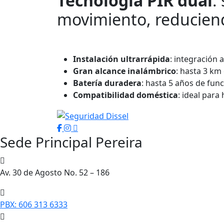
Tecnología PIR dual
:
movimiento, reduciend
Instalación ultrarrápida
: integración a
Gran alcance inalámbrico
: hasta 3 km 
Batería duradera
: hasta 5 años de fun
Compatibilidad doméstica
: ideal para
Sede Principal Pereira
Av. 30 de Agosto No. 52 – 186
PBX: 606 313 6333