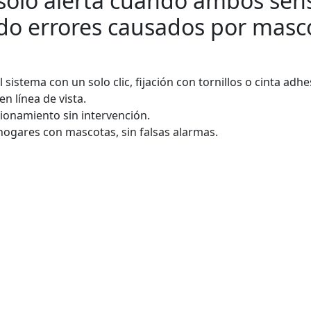
 solo alerta cuando ambos sen
o errores causados por masco
l sistema con un solo clic, fijación con tornillos o cinta adhe
en línea de vista.
cionamiento sin intervención.
 hogares con mascotas, sin falsas alarmas.