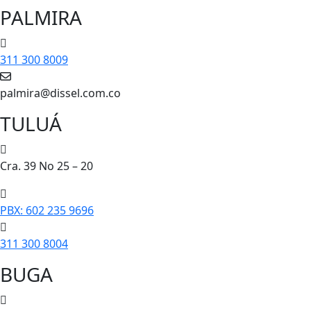
PALMIRA
311 300 8009
palmira@dissel.com.co
TULUÁ
Cra. 39 No 25 – 20
PBX: 602 235 9696
311 300 8004
BUGA