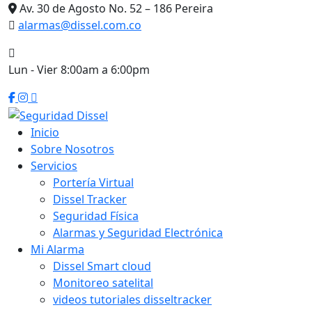
Skip
Av. 30 de Agosto No. 52 – 186 Pereira
to
alarmas@dissel.com.co
content
Lun - Vier 8:00am a 6:00pm
Inicio
Sobre Nosotros
Servicios
Portería Virtual
Dissel Tracker
Seguridad Física
Alarmas y Seguridad Electrónica
Mi Alarma
Dissel Smart cloud
Monitoreo satelital
videos tutoriales disseltracker