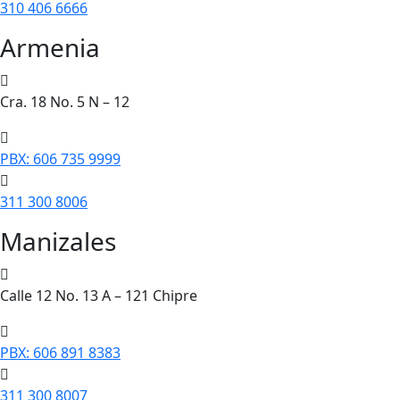
310 406 6666
Armenia
Cra. 18 No. 5 N – 12
PBX: 606 735 9999
311 300 8006
Manizales
Calle 12 No. 13 A – 121 Chipre
PBX: 606 891 8383
311 300 8007