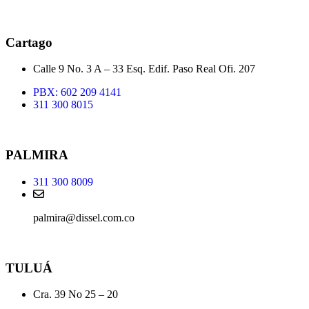
Cartago
Calle 9 No. 3 A – 33 Esq. Edif. Paso Real Ofi. 207
PBX: 602 209 4141
311 300 8015
PALMIRA
311 300 8009
palmira@dissel.com.co
TULUÁ
Cra. 39 No 25 – 20