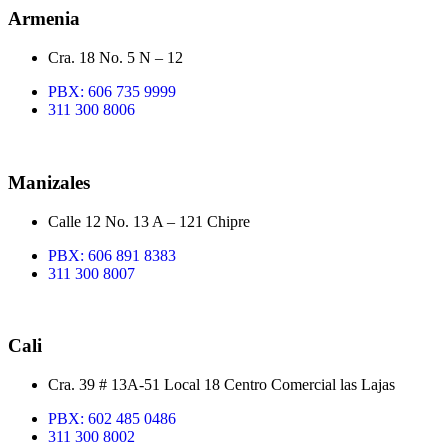
Armenia
Cra. 18 No. 5 N – 12
PBX: 606 735 9999
311 300 8006
Manizales
Calle 12 No. 13 A – 121 Chipre
PBX: 606 891 8383
311 300 8007
Cali
Cra. 39 # 13A-51 Local 18 Centro Comercial las Lajas
PBX: 602 485 0486
311 300 8002