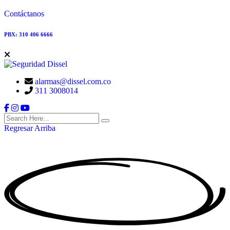
Contáctanos
PBX: 310 406 6666
alarmas@dissel.com.co
311 3008014
Regresar Arriba