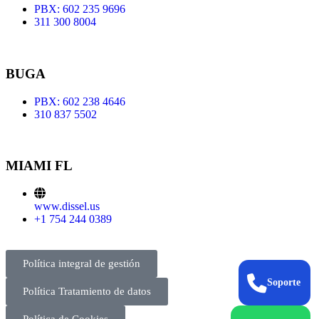
PBX: 602 235 9696
311 300 8004
BUGA
PBX: 602 238 4646
310 837 5502
MIAMI FL
www.dissel.us
+1 754 244 0389
Política integral de gestión
Soporte
Política Tratamiento de datos