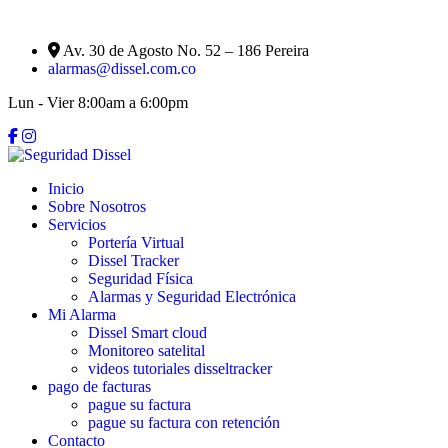
Av. 30 de Agosto No. 52 – 186 Pereira
alarmas@dissel.com.co
Lun - Vier 8:00am a 6:00pm
Inicio
Sobre Nosotros
Servicios
Portería Virtual
Dissel Tracker
Seguridad Física
Alarmas y Seguridad Electrónica
Mi Alarma
Dissel Smart cloud
Monitoreo satelital
videos tutoriales disseltracker
pago de facturas
pague su factura
pague su factura con retención
Contacto