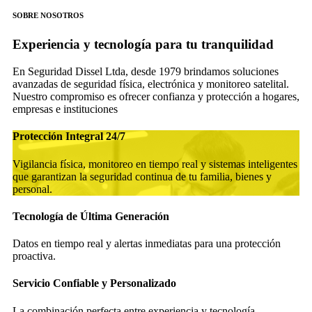
SOBRE NOSOTROS
Experiencia y tecnología para tu tranquilidad
En Seguridad Dissel Ltda, desde 1979 brindamos soluciones
avanzadas de seguridad física, electrónica y monitoreo satelital.
Nuestro compromiso es ofrecer confianza y protección a hogares,
empresas e instituciones
Protección Integral 24/7
Vigilancia física, monitoreo en tiempo real y sistemas inteligentes
que garantizan la seguridad continua de tu familia, bienes y
personal.
Tecnología de Última Generación
Datos en tiempo real y alertas inmediatas para una protección
proactiva.
Servicio Confiable y Personalizado
La combinación perfecta entre experiencia y tecnología.