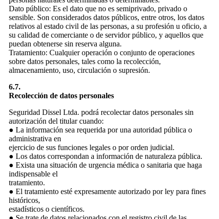
Dato público: Es el dato que no es semiprivado, privado o
sensible. Son considerados datos públicos, entre otros, los datos
relativos al estado civil de las personas, a su profesión u oficio, a
su calidad de comerciante o de servidor público, y aquellos que
puedan obtenerse sin reserva alguna.
Tratamiento: Cualquier operación o conjunto de operaciones
sobre datos personales, tales como la recolección,
almacenamiento, uso, circulación o supresión.
6.7.
Recolección de datos personales
Seguridad Dissel Ltda. podrá recolectar datos personales sin
autorización del titular cuando:
● La información sea requerida por una autoridad pública o
administrativa en
ejercicio de sus funciones legales o por orden judicial.
● Los datos correspondan a información de naturaleza pública.
● Exista una situación de urgencia médica o sanitaria que haga
indispensable el
tratamiento.
● El tratamiento esté expresamente autorizado por ley para fines
históricos,
estadísticos o científicos.
● Se trate de datos relacionados con el registro civil de las