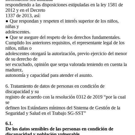
respondiendo a las disposiciones estipuladas en la ley 1581 de
2012 y en el Decreto
1337 de 2013, así:
● Que respondan y respeten el interés superior de los niños,
niñas y
adolescentes.
● Que se asegure del respeto de los derechos fundamentales.
Cumplido los anteriores requisitos, el representante legal de los
niños, niñas o
adolescentes otorgará la autorización, previo ejercicio del menor
de su derecho de
ser escuchado, opinión que serpa valorada teniendo en cuenta la
madurez,
autonomía y capacidad para atender el asunto.
6. Tratamiento de datos de personas en condición de
discapacidad y su
registro de acuerdo con la resolución 0312 de 2019 “por la cual
se
definen los Estándares mínimos del Sistema de Gestión de la
Seguridad y Salud en el Trabajo SG-SST”
6.1.
De los datos sensibles de las personas en condición de
discapacidad y población vulnerable.