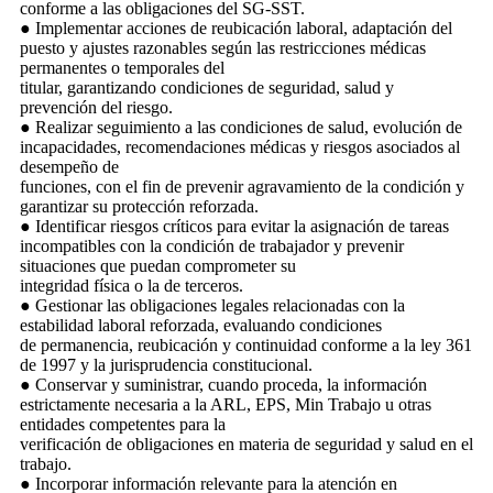
conforme a las obligaciones del SG-SST.
● Implementar acciones de reubicación laboral, adaptación del
puesto y ajustes razonables según las restricciones médicas
permanentes o temporales del
titular, garantizando condiciones de seguridad, salud y
prevención del riesgo.
● Realizar seguimiento a las condiciones de salud, evolución de
incapacidades, recomendaciones médicas y riesgos asociados al
desempeño de
funciones, con el fin de prevenir agravamiento de la condición y
garantizar su protección reforzada.
● Identificar riesgos críticos para evitar la asignación de tareas
incompatibles con la condición de trabajador y prevenir
situaciones que puedan comprometer su
integridad física o la de terceros.
● Gestionar las obligaciones legales relacionadas con la
estabilidad laboral reforzada, evaluando condiciones
de permanencia, reubicación y continuidad conforme a la ley 361
de 1997 y la jurisprudencia constitucional.
● Conservar y suministrar, cuando proceda, la información
estrictamente necesaria a la ARL, EPS, Min Trabajo u otras
entidades competentes para la
verificación de obligaciones en materia de seguridad y salud en el
trabajo.
● Incorporar información relevante para la atención en