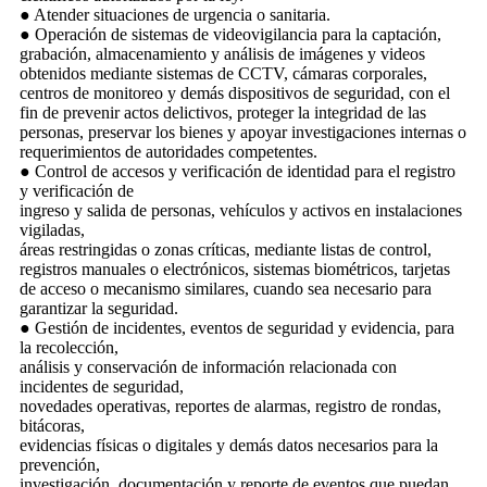
● Atender situaciones de urgencia o sanitaria.
● Operación de sistemas de videovigilancia para la captación,
grabación, almacenamiento y análisis de imágenes y videos
obtenidos mediante sistemas de CCTV, cámaras corporales,
centros de monitoreo y demás dispositivos de seguridad, con el
fin de prevenir actos delictivos, proteger la integridad de las
personas, preservar los bienes y apoyar investigaciones internas o
requerimientos de autoridades competentes.
● Control de accesos y verificación de identidad para el registro
y verificación de
ingreso y salida de personas, vehículos y activos en instalaciones
vigiladas,
áreas restringidas o zonas críticas, mediante listas de control,
registros manuales o electrónicos, sistemas biométricos, tarjetas
de acceso o mecanismo similares, cuando sea necesario para
garantizar la seguridad.
● Gestión de incidentes, eventos de seguridad y evidencia, para
la recolección,
análisis y conservación de información relacionada con
incidentes de seguridad,
novedades operativas, reportes de alarmas, registro de rondas,
bitácoras,
evidencias físicas o digitales y demás datos necesarios para la
prevención,
investigación, documentación y reporte de eventos que puedan