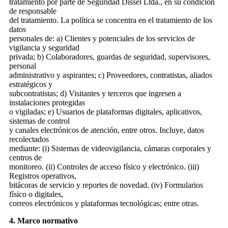
tratamiento por parte de Seguridad Dissel Ltda., en su condición
de responsable
del tratamiento. La política se concentra en el tratamiento de los
datos
personales de: a) Clientes y potenciales de los servicios de
vigilancia y seguridad
privada; b) Colaboradores, guardas de seguridad, supervisores,
personal
administrativo y aspirantes; c) Proveedores, contratistas, aliados
estratégicos y
subcontratistas; d) Visitantes y terceros que ingresen a
instalaciones protegidas
o vigiladas; e) Usuarios de plataformas digitales, aplicativos,
sistemas de control
y canales electrónicos de atención, entre otros. Incluye, datos
recolectados
mediante: (i) Sistemas de videovigilancia, cámaras corporales y
centros de
monitoreo. (ii) Controles de acceso físico y electrónico. (iii)
Registros operativos,
bitácoras de servicio y reportes de novedad. (iv) Formularios
físico o digitales,
correos electrónicos y plataformas tecnológicas; entre otras.
4. Marco normativo