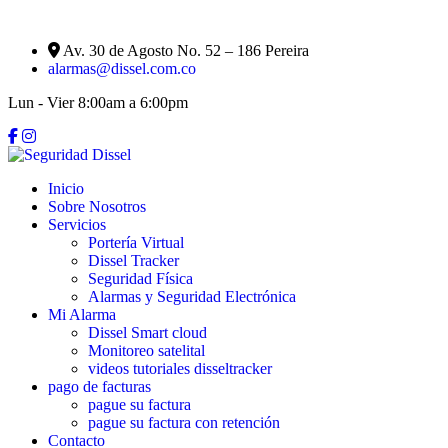
Av. 30 de Agosto No. 52 – 186 Pereira
alarmas@dissel.com.co
Lun - Vier 8:00am a 6:00pm
Inicio
Sobre Nosotros
Servicios
Portería Virtual
Dissel Tracker
Seguridad Física
Alarmas y Seguridad Electrónica
Mi Alarma
Dissel Smart cloud
Monitoreo satelital
videos tutoriales disseltracker
pago de facturas
pague su factura
pague su factura con retención
Contacto