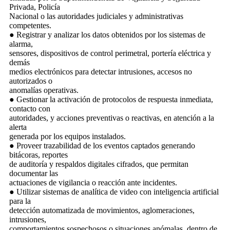
Privada, Policía
Nacional o las autoridades judiciales y administrativas
competentes.
● Registrar y analizar los datos obtenidos por los sistemas de
alarma,
sensores, dispositivos de control perimetral, portería eléctrica y
demás
medios electrónicos para detectar intrusiones, accesos no
autorizados o
anomalías operativas.
● Gestionar la activación de protocolos de respuesta inmediata,
contacto con
autoridades, y acciones preventivas o reactivas, en atención a la
alerta
generada por los equipos instalados.
● Proveer trazabilidad de los eventos captados generando
bitácoras, reportes
de auditoría y respaldos digitales cifrados, que permitan
documentar las
actuaciones de vigilancia o reacción ante incidentes.
● Utilizar sistemas de analítica de video con inteligencia artificial
para la
detección automatizada de movimientos, aglomeraciones,
intrusiones,
comportamientos sospechosos o situaciones anómalas, dentro de