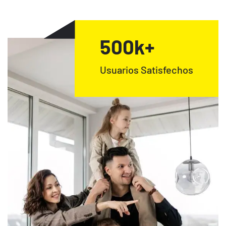
500
k+
Usuarios Satisfechos