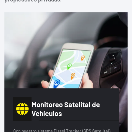
Monitoreo Satelital de
Vehículos
Con nuestro sistema Dissel Tracker (GPS Satelital)