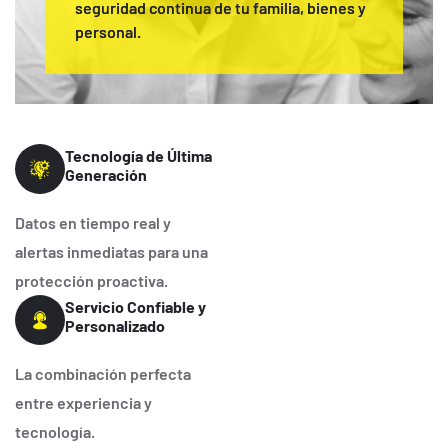
seguridad continua de tu familia, bienes y
personal.
Tecnología de Última
Generación
Datos en tiempo real y
alertas inmediatas para una
protección proactiva.
Servicio Confiable y
Personalizado
La combinación perfecta
entre experiencia y
tecnología.