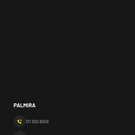
PALMIRA
311 300 8009